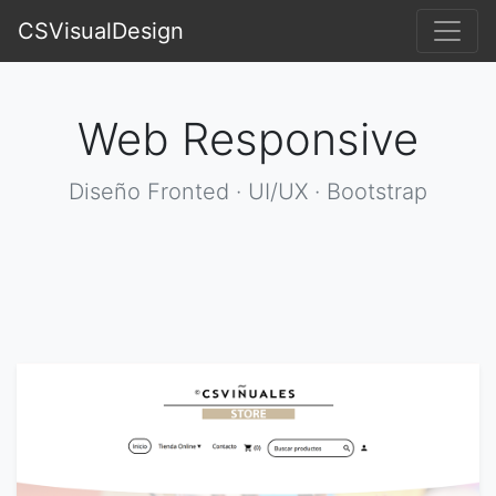
CSVisualDesign
Web Responsive
Diseño Fronted · UI/UX · Bootstrap