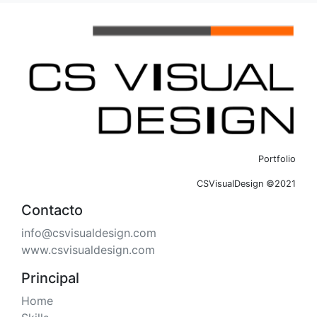
Portfolio
CSVisualDesign ©2021
Contacto
info@csvisualdesign.com
www.csvisualdesign.com
Principal
Home